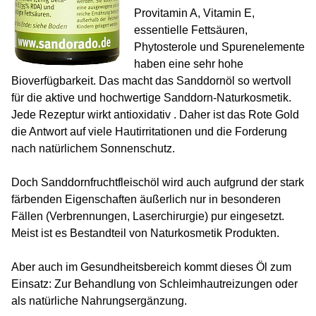
Provitamin A, Vitamin E,
essentielle Fettsäuren,
Phytosterole und Spurenelemente
haben eine sehr hohe
Bioverfügbarkeit. Das macht das Sanddornöl so wertvoll
für die aktive und hochwertige Sanddorn-Naturkosmetik.
Jede Rezeptur wirkt antioxidativ . Daher ist das Rote Gold
die Antwort auf viele Hautirritationen und die Forderung
nach natürlichem Sonnenschutz.
Doch Sanddornfruchtfleischöl wird auch aufgrund der stark
färbenden Eigenschaften äußerlich nur in besonderen
Fällen (Verbrennungen, Laserchirurgie) pur eingesetzt.
Meist ist es Bestandteil von Naturkosmetik Produkten.
Aber auch im Gesundheitsbereich kommt dieses Öl zum
Einsatz: Zur Behandlung von Schleimhautreizungen oder
als natürliche Nahrungsergänzung.