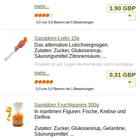
mehr...
1.90 GBP
*
4,0 von 5,0 Beeren bei 5 Bewertungen
Sanddorn-Lollis 10g
Das alternative Lutschvergnügen.
Zutaten: Zucker, Glukosesirup,
Säurungsmittel Zitronensäure, ...
Produkt ist am Lager derzeit leider nicht verfügbar.
mehr...
0.31 GBP
*
5,0 von 5,0 Beeren bei 1 Bewertungen
Sanddorn Fruchtgummi 300g
In maritimen Figuren: Fische, Krebse und
Delfine
Zutaten: Zucker, Glukosesirup, Gelantine,
Säurungsmittel: ...