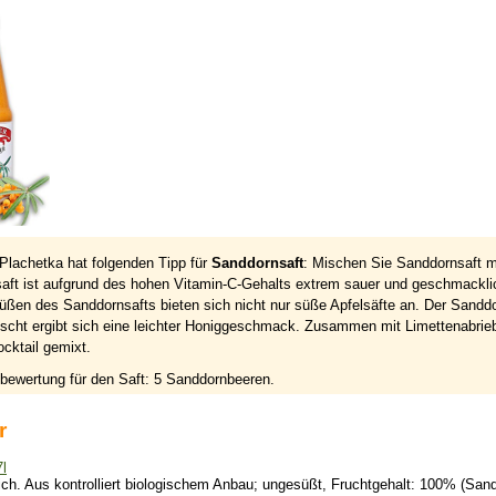
Plachetka
hat folgenden Tipp für
Sanddornsaft
:
Mischen Sie Sanddornsaft mi
aft ist aufgrund des hohen Vitamin-C-Gehalts extrem sauer und geschmackli
üßen des Sanddornsafts bieten sich nicht nur süße Apfelsäfte an. Der Sandd
ischt ergibt sich eine leichter Honiggeschmack. Zusammen mit Limettenabrieb
ocktail gemixt.
bewertung für den Saft:
5
Sanddornbeeren.
r
l
ich. Aus kontrolliert biologischem Anbau; ungesüßt, Fruchtgehalt: 100% (Sand