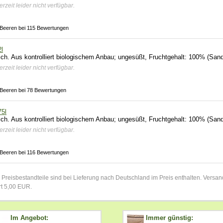
rzeit leider nicht verfügbar.
 Beeren bei 115 Bewertungen
l
ich. Aus kontrolliert biologischem Anbau; ungesüßt, Fruchtgehalt: 100% (Sand
rzeit leider nicht verfügbar.
 Beeren bei 78 Bewertungen
75l
ich. Aus kontrolliert biologischem Anbau; ungesüßt, Fruchtgehalt: 100% (Sand
rzeit leider nicht verfügbar.
 Beeren bei 116 Bewertungen
 Preisbestandteile sind bei Lieferung nach Deutschland im Preis enthalten. Vers
rt 5,00 EUR.
Im Angebot:
Immer günstig: