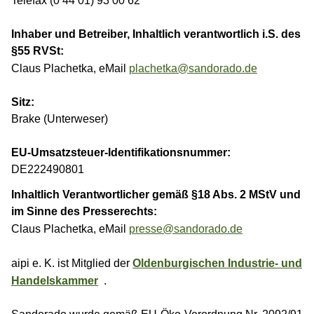
Telefax (0 44 01) 93 00 62
Inhaber und Betreiber, Inhaltlich verantwortlich i.S. des
§55 RVSt:
Claus Plachetka, eMail
plachetka@sandorado.de
Sitz:
Brake (Unterweser)
EU-Umsatzsteuer-Identifikationsnummer:
DE222490801
Inhaltlich Verantwortlicher gemäß §18 Abs. 2 MStV und
im Sinne des Presserechts:
Claus Plachetka, eMail
presse@sandorado.de
aipi e. K. ist Mitglied der
Oldenburgischen Industrie- und
Handelskammer
.