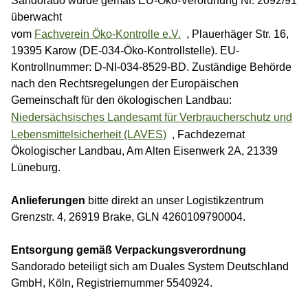
Sandorado wurde gemäß EU-Öko-Verordnung Nr. 2092/91
überwacht
vom
Fachverein Öko-Kontrolle e.V.
, Plauerhäger Str. 16,
19395 Karow (DE-034-Öko-Kontrollstelle). EU-
Kontrollnummer: D-NI-034-8529-BD. Zuständige Behörde
nach den Rechtsregelungen der Europäischen
Gemeinschaft für den ökologischen Landbau:
Niedersächsisches Landesamt für Verbraucherschutz und
Lebensmittelsicherheit (LAVES)
, Fachdezernat
Ökologischer Landbau, Am Alten Eisenwerk 2A, 21339
Lüneburg.
Anlieferungen
bitte direkt an unser Logistikzentrum
Grenzstr. 4, 26919 Brake, GLN 4260109790004.
Entsorgung gemäß Verpackungsverordnung
Sandorado beteiligt sich am Duales System Deutschland
GmbH, Köln, Registriernummer 5540924.