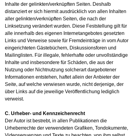
Inhalte der gelinkten/verknüpften Seiten. Deshalb
distanziert er sich hiermit ausdrücklich von allen Inhalten
aller gelinkten/verknüpften Seiten, die nach der
Linksetzung verändert wurden. Diese Feststellung gilt für
alle innerhalb des eigenen Internetangebotes gesetzten
Links und Verweise sowie für Fremdeinträge in vom Autor
eingerichteten Gästebüchern, Diskussionsforen und
Mailinglisten. Für illegale, fehlerhafte oder unvollständige
Inhalte und insbesondere für Schäden, die aus der
Nutzung oder Nichtnutzung solcherart dargebotener
Informationen entstehen, haftet allein der Anbieter der
Seite, auf welche verwiesen wurde, nicht derjenige, der
über Links auf die jeweilige Veröffentlichung lediglich
verweist.
C. Urheber- und Kennzeichenrecht
Der Autor ist bestrebt, in allen Publikationen die
Urheberrechte der verwendeten Grafiken, Tondokumente,
Videosequenzen und Texte zu beachten, von ihm selbst