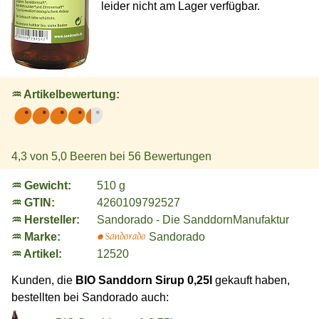
leider nicht am Lager verfügbar.
♒ Artikelbewertung:
4,3
von 5,0 Beeren bei
56
Bewertungen
♒ Gewicht:
510 g
♒ GTIN:
4260109792527
♒ Hersteller:
Sandorado - Die SanddornManufaktur
♒ Marke:
Sandorado
♒ Artikel:
12520
Kunden, die
BIO Sanddorn Sirup 0,25l
gekauft haben,
bestellten bei Sandorado auch: