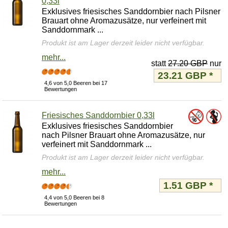
0,33l
Exklusives friesisches Sanddornbier nach Pilsner
Brauart ohne Aromazusätze, nur verfeinert mit
Sanddornmark ...
Produkt ist am Lager derzeit leider nicht verfügbar.
mehr...
statt
27.20 GBP
nur
23.21 GBP
*
4,6 von 5,0 Beeren bei 17
Bewertungen
Friesisches Sanddornbier 0,33l
Exklusives friesisches Sanddornbier
nach Pilsner Brauart ohne Aromazusätze, nur
verfeinert mit Sanddornmark ...
Produkt ist am Lager derzeit leider nicht verfügbar.
mehr...
1.51 GBP
*
4,4 von 5,0 Beeren bei 8
Bewertungen