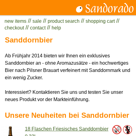
//
//
//
//
new items
sale
product search
shopping cart
//
//
checkout
contact
help
Sanddornbier
Ab Frühjahr 2014 bieten wir Ihnen ein exklusives
Sanddornbier an - ohne Aromazusätze - ein hochwertiges
Bier nach Pilsner Brauart verfeinert mit Sanddornmark und
ein wenig Zucker.
Interessiert? Kontaktieren Sie uns und testen Sie unser
neues Produkt vor der Markteinführung.
Unsere Neuheiten bei Sanddornbier
18 Flaschen Friesisches Sanddornbier