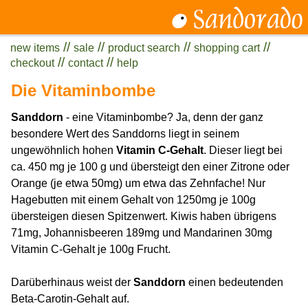
//
//
//
//
new items
sale
product search
shopping cart
//
//
checkout
contact
help
Die Vitaminbombe
Sanddorn
- eine Vitaminbombe? Ja, denn der ganz
besondere Wert des Sanddorns liegt in seinem
ungewöhnlich hohen
Vitamin C-Gehalt
. Dieser liegt bei
ca. 450 mg je 100 g und übersteigt den einer Zitrone oder
Orange (je etwa 50mg) um etwa das Zehnfache! Nur
Hagebutten mit einem Gehalt von 1250mg je 100g
übersteigen diesen Spitzenwert. Kiwis haben übrigens
71mg, Johannisbeeren 189mg und Mandarinen 30mg
Vitamin C-Gehalt je 100g Frucht.
Darüberhinaus weist der
Sanddorn
einen bedeutenden
Beta-Carotin-Gehalt auf.