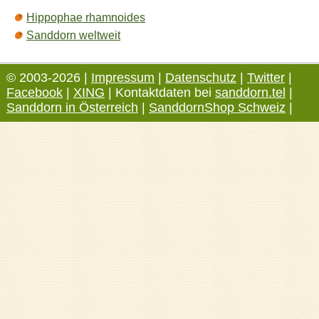
Hippophae rhamnoides
Sanddorn weltweit
© 2003-2026 |
Impressum
|
Datenschutz
|
Twitter
|
Facebook
|
XING
| Kontaktdaten bei
sanddorn.tel
|
Sanddorn in Österreich
|
SanddornShop Schweiz
|