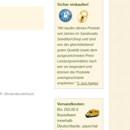
Sicher einkaufen!
"Wir kaufen dieses Produkt
seit Jahren im Sandorado
SanddornShop und sind
von der gleichbleibend
guten Qualität sowie dem
ausgezeichneten Preis-
Leistungsverhältnis nach
wie vor begeistert und
können die Produkte
uneingeschränkt
empfehlen."
S. aus Hagen
R. Mindestbestellwert
Versandkosten:
Bis 250,00 €
Bestellwert
innerhalb
Deutschlands: pauschal